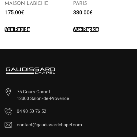
MAISON LABICHE
PARIS
175.00
€
380.00
€
Vue Rapide
Vue Rapide
75 Cours Carnot
13300 Salon-de-Provence
04 90 50 76 52
contact@gaudissardchapel.com