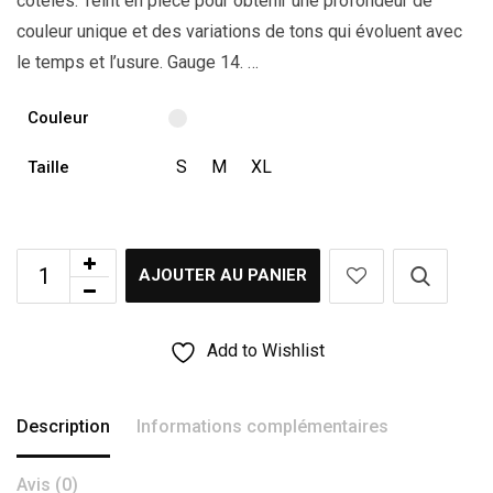
côtelés. Teint en pièce pour obtenir une profondeur de
couleur unique et des variations de tons qui évoluent avec
le temps et l’usure. Gauge 14. …
Couleur
S
M
XL
Taille
AJOUTER AU PANIER
Add to Wishlist
Description
Informations complémentaires
Avis (0)