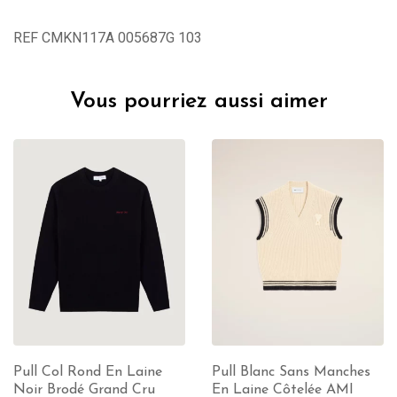
REF CMKN117A 005687G 103
Vous pourriez aussi aimer
Pull Col Rond En Laine
Pull Blanc Sans Manches
Noir Brodé Grand Cru
En Laine Côtelée AMI