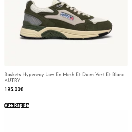
Baskets Hyperway Low En Mesh Et Daim Vert Et Blanc
AUTRY
195.00
€
Vue Rapide