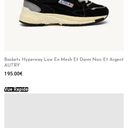
Baskets Hyperway Low En Mesh Et Daim Noir Et Argent
AUTRY
195.00
€
Vue Rapide