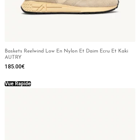
Baskets Reelwind Low En Nylon Et Daim Ecru Et Kaki
AUTRY
185.00
€
Vue Rapide