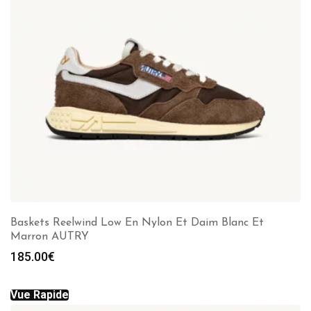
Baskets Reelwind Low En Nylon Et Daim Blanc Et
Marron AUTRY
185.00
€
Vue Rapide