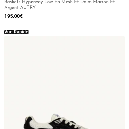
Baskets Hyperway Low En Mesh Et Daim Marron Et
Argent AUTRY
195.00
€
Vue Rapide