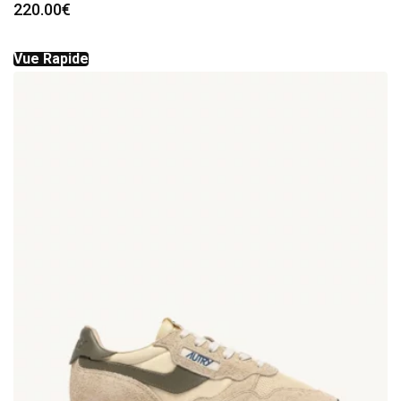
220.00
€
Vue Rapide