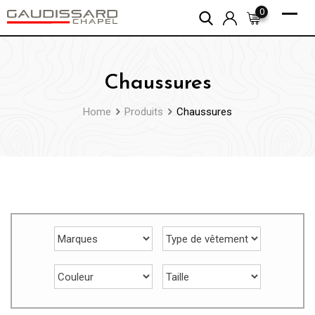
Skip
0
to
content
Chaussures
Home
Produits
Chaussures