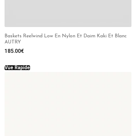
Baskets Reelwind Low En Nylon Et Daim Kaki Et Blanc
AUTRY
185.00
€
Vue Rapide