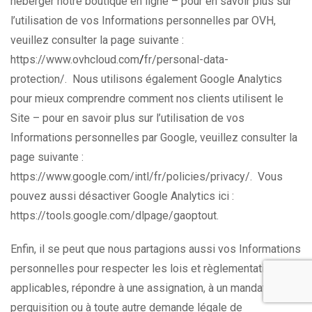
héberger notre boutique en ligne – pour en savoir plus sur
l’utilisation de vos Informations personnelles par OVH,
veuillez consulter la page suivante :
https://www.ovhcloud.com
/
fr/personal-data-
protection/. Nous utilisons également Google Analytics
pour mieux comprendre comment nos clients utilisent le
Site – pour en savoir plus sur l’utilisation de vos
Informations personnelles par Google, veuillez consulter la
page suivante :
https://www.google.com/intl/fr/policies/privacy/. Vous
pouvez aussi désactiver Google Analytics ici :
https://tools.google.com/dlpage/gaoptout.
Enfin, il se peut que nous partagions aussi vos Informations
personnelles pour respecter les lois et règlementations
applicables, répondre à une assignation, à un mandat de
perquisition ou à toute autre demande légale de