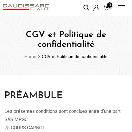
Skip
0
to
content
CGV et Politique de
confidentialité
Home
CGV et Politique de confidentialité
PRÉAMBULE
Les présentes conditions sont conclues entre d’une part :
SAS MPGC
75 COURS CARNOT