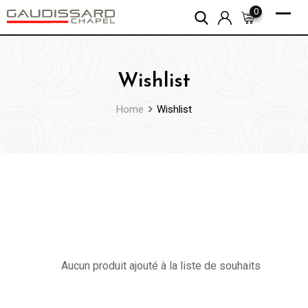
Skip
0
to
content
Wishlist
Home
Wishlist
Aucun produit ajouté à la liste de souhaits