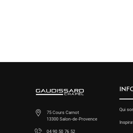
INF
Qui s
75 Cours Carnot
13300 Salon-de-Provence
Inspira
04 90 50 76 52