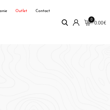
onie
Outlet
Contact
0
0.00
€