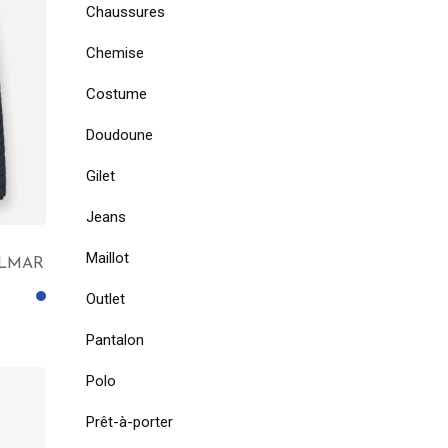
Chaussures
Chemise
Costume
Doudoune
Gilet
Jeans
Maillot
COLMAR
Outlet
Pantalon
Polo
Prêt-à-porter