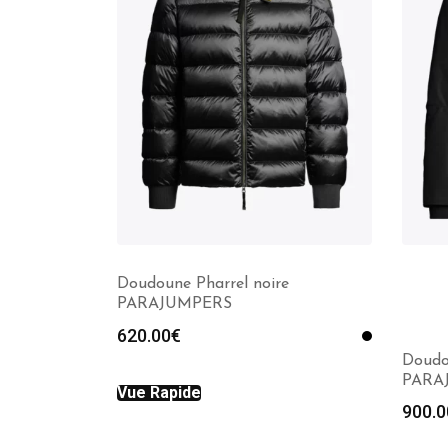
Doudoune Pharrel noire
PARAJUMPERS
620.00
€
Doudo
PARA
Vue Rapide
900.0