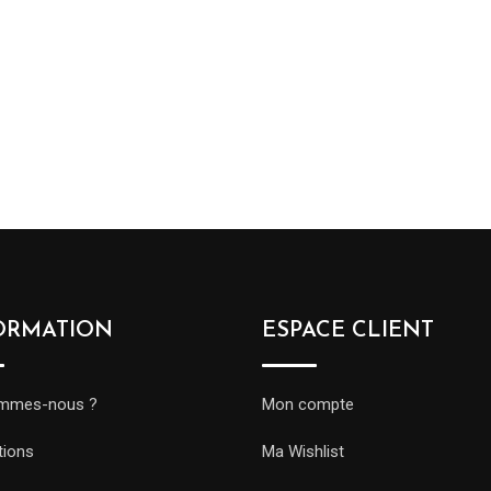
ORMATION
ESPACE CLIENT
ommes-nous ?
Mon compte
tions
Ma Wishlist