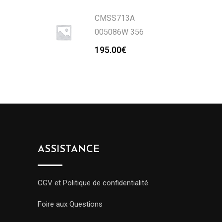
CMSS713A
005086W 356
195.00
€
ASSISTANCE
CGV et Politique de confidentialité
Foire aux Questions