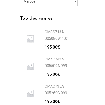
Top des ventes
CMSS713A
005086W 103
195.00
€
CMAC742A
005509A 999
135.00
€
CMAC735A
005269G 999
195.00
€