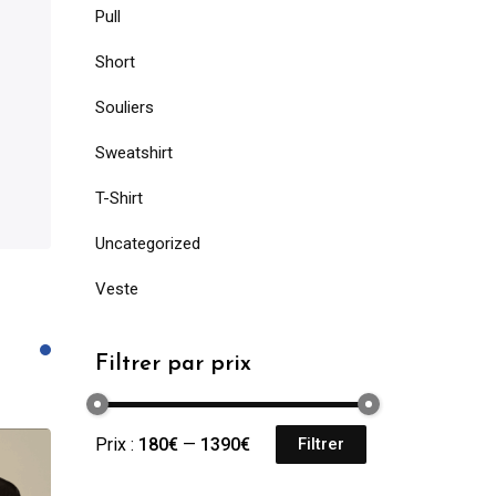
Pull
Short
Souliers
Sweatshirt
T-Shirt
Uncategorized
Veste
Filtrer par prix
Prix :
180€
—
1390€
Filtrer
Prix
Prix