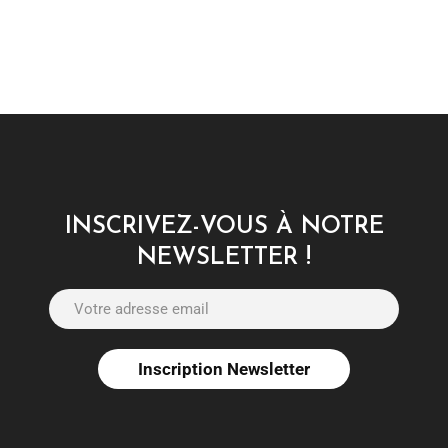
INSCRIVEZ-VOUS À NOTRE
NEWSLETTER !