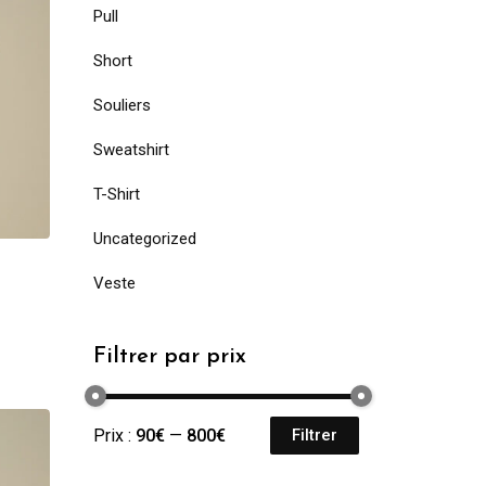
Pull
Short
Souliers
Sweatshirt
T-Shirt
Uncategorized
Veste
Filtrer par prix
Prix :
90€
—
800€
Filtrer
Prix
Prix