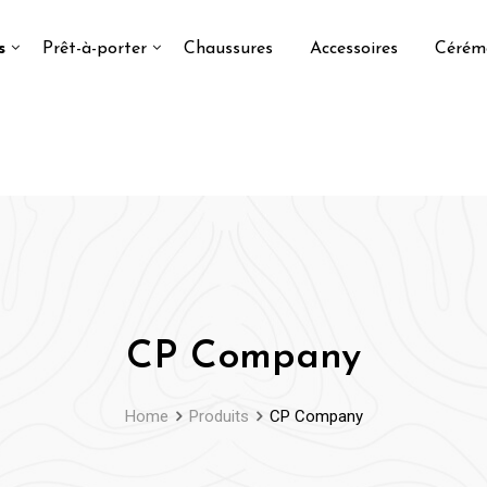
s
Prêt-à-porter
Chaussures
Accessoires
Cérém
CP Company
Home
Produits
CP Company