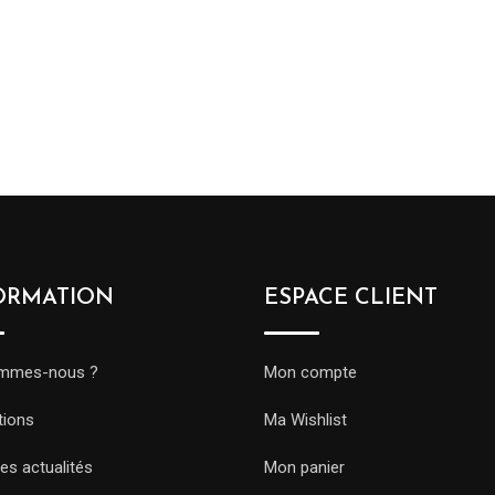
ORMATION
ESPACE CLIENT
ommes-nous ?
Mon compte
tions
Ma Wishlist
es actualités
Mon panier