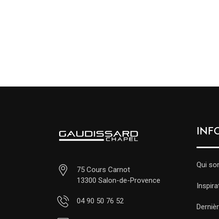
INF
Qui s
75 Cours Carnot
13300 Salon-de-Provence
Inspira
04 90 50 76 52
Dernièr