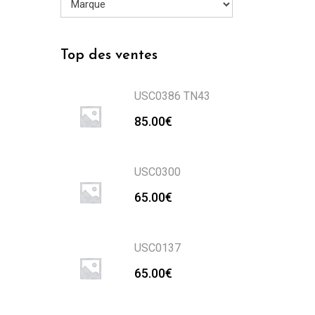
Top des ventes
USC0386 TN43
85.00
€
USC0300
65.00
€
USC0137
65.00
€