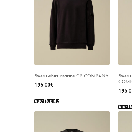
Sweat-shirt marine CP COMPANY
Sweat-
COM
195.00
€
195.0
Vue Rapide
Vue R