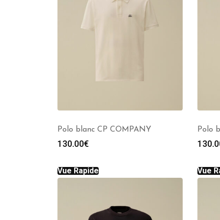
Polo blanc CP COMPANY
Polo 
130.00
€
130.0
Vue Rapide
Vue R