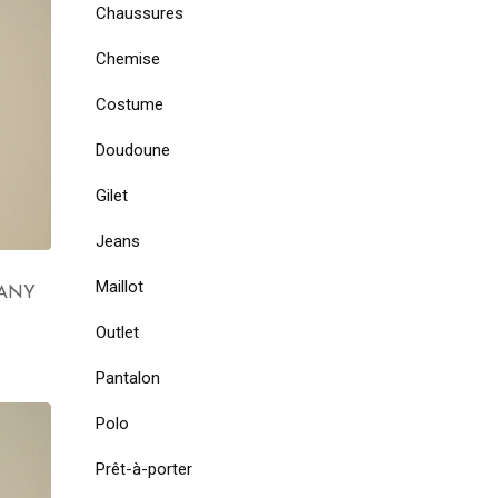
Chaussures
Chemise
Costume
Doudoune
Gilet
Jeans
Maillot
PANY
Outlet
Pantalon
Polo
Prêt-à-porter