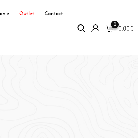
onie
Outlet
Contact
0
0.00
€