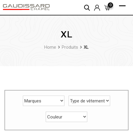
Skip
0
to
content
XL
Home
Produits
XL