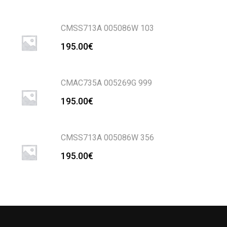
CMSS713A 005086W 103
195.00
€
CMAC735A 005269G 999
195.00
€
CMSS713A 005086W 356
195.00
€