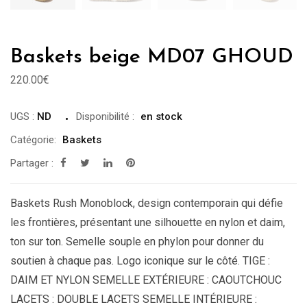
Baskets beige MD07 GHOUD
220.00
€
UGS :
ND
Disponibilité
:
en stock
Catégorie:
Baskets
Partager :
Baskets Rush Monoblock, design contemporain qui défie
les frontières, présentant une silhouette en nylon et daim,
ton sur ton. Semelle souple en phylon pour donner du
soutien à chaque pas. Logo iconique sur le côté. TIGE :
DAIM ET NYLON SEMELLE EXTÉRIEURE : CAOUTCHOUC
LACETS : DOUBLE LACETS SEMELLE INTÉRIEURE :