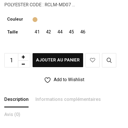
POLYESTER CODE : RCLM-MD07 …
Couleur
41
42
44
45
46
Taille
AJOUTER AU PANIER
Add to Wishlist
Description
Informations complémentaires
Avis (0)