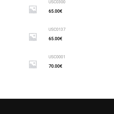
USC0300
65.00
€
USC0137
65.00
€
USC0001
70.00
€