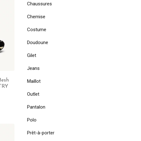
Chaussures
Chemise
Costume
Doudoune
Gilet
Jeans
Mesh
Maillot
UTRY
Outlet
Pantalon
Polo
Prêt-à-porter