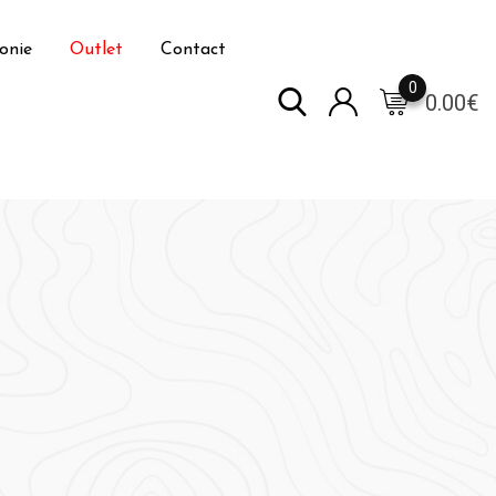
onie
Outlet
Contact
0
0.00
€