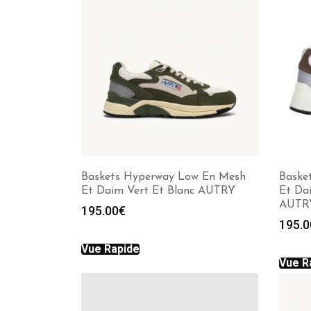
Baskets Hyperway Low En Mesh
Baske
Et Daim Vert Et Blanc AUTRY
Et Da
AUTR
195.00
€
195.0
Vue Rapide
Vue R