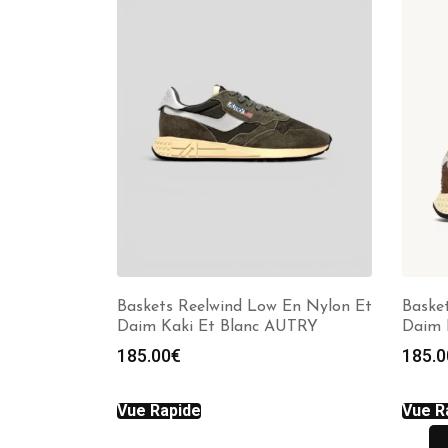
Baskets Reelwind Low En Nylon Et
Baske
Daim Kaki Et Blanc AUTRY
Daim 
185.00
€
185.0
Vue Rapide
Vue R