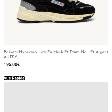
Baskets Hyperway Low En Mesh Et Daim Noir Et Argent
AUTRY
195.00
€
Vue Rapide