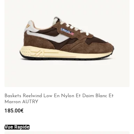
Baskets Reelwind Low En Nylon Et Daim Blanc Et
Marron AUTRY
185.00
€
Vue Rapide