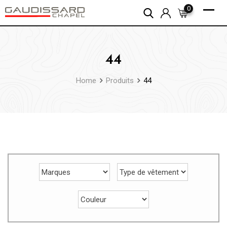
Skip
0
to
content
44
Home
Produits
44