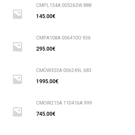
CMPL154A 005263W 888
145.00
€
CMPA108A 006410O 936
295.00
€
CMOW303A 006249L 683
1995.00
€
CMOW215A 110416A 999
745.00
€