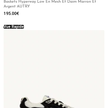
Baskets Hyperway Low En Mesh Et Daim Marron Et
Argent AUTRY
195.00
€
Vue Rapide