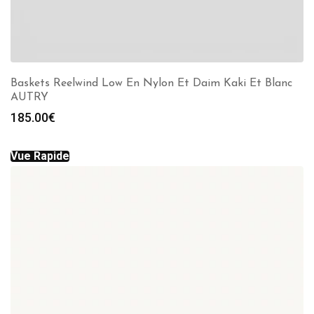
Baskets Reelwind Low En Nylon Et Daim Kaki Et Blanc
AUTRY
185.00
€
Vue Rapide