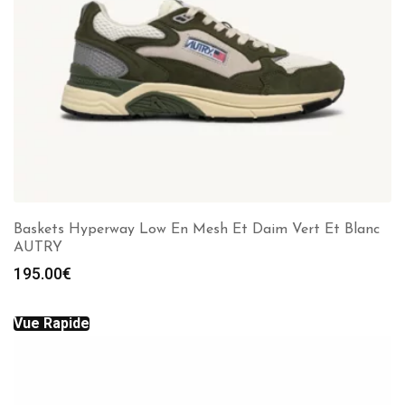
Baskets Hyperway Low En Mesh Et Daim Vert Et Blanc
AUTRY
195.00
€
Vue Rapide