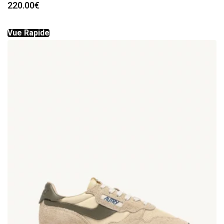
220.00
€
Vue Rapide