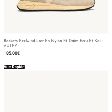
Baskets Reelwind Low En Nylon Et Daim Ecru Et Kaki
AUTRY
185.00
€
Vue Rapide