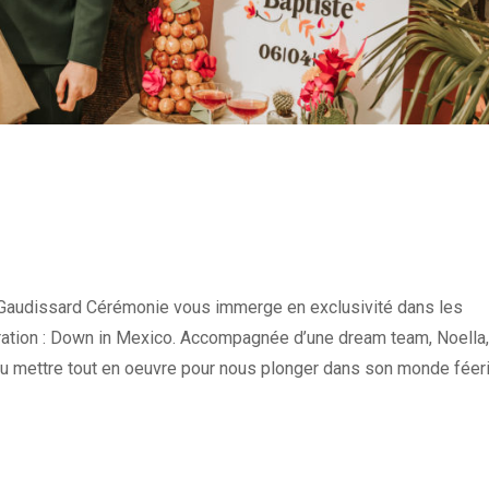
Gaudissard Cérémonie vous immerge en exclusivité dans les
iration : Down in Mexico. Accompagnée d’une dream team, Noella,
su mettre tout en oeuvre pour nous plonger dans son monde féer