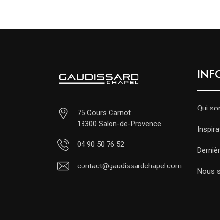
INF
Qui s
75 Cours Carnot
13300 Salon-de-Provence
Inspira
04 90 50 76 52
Dernièr
contact@gaudissardchapel.com
Nous s