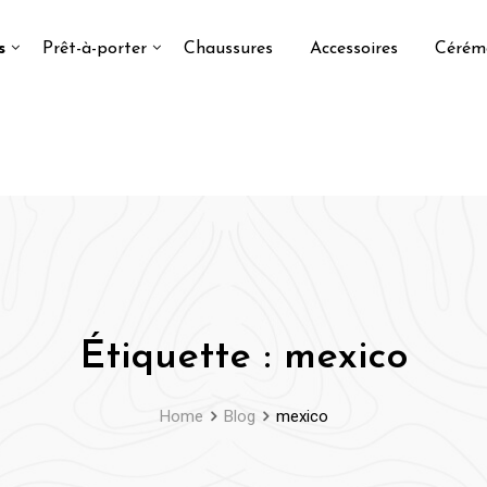
s
Prêt-à-porter
Chaussures
Accessoires
Cérém
Étiquette :
mexico
Home
Blog
mexico