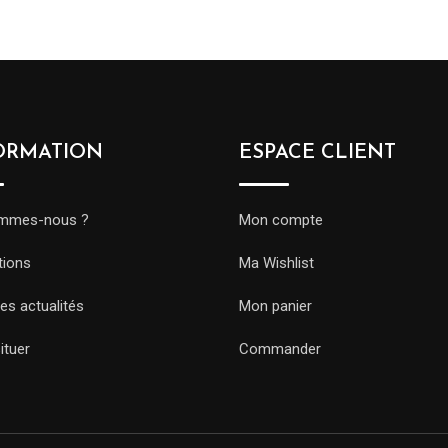
ORMATION
ESPACE CLIENT
ommes-nous ?
Mon compte
tions
Ma Wishlist
es actualités
Mon panier
ituer
Commander