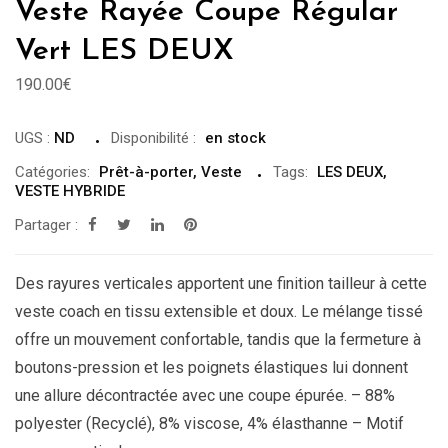
Veste Rayée Coupe Régular
Vert LES DEUX
190.00
€
UGS :
ND
Disponibilité
:
en stock
Catégories:
Prêt-à-porter
,
Veste
Tags:
LES DEUX
,
VESTE HYBRIDE
Partager :
Des rayures verticales apportent une finition tailleur à cette
veste coach en tissu extensible et doux. Le mélange tissé
offre un mouvement confortable, tandis que la fermeture à
boutons-pression et les poignets élastiques lui donnent
une allure décontractée avec une coupe épurée. – 88%
polyester (Recyclé), 8% viscose, 4% élasthanne – Motif