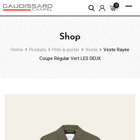
Skip
0
to
content
Shop
Home
Produits
Prêt-à-porter
Veste
Veste Rayée
Coupe Régular Vert LES DEUX