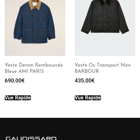
Veste Denim Rembourrée
Veste Os Transport Noir
Bleue AMI PARIS
BARBOUR
690.00
€
435.00
€
Vue Rapide
Vue Rapide