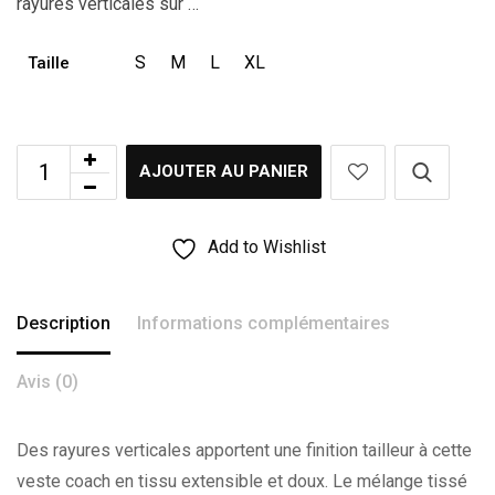
rayures verticales sur …
S
M
L
XL
Taille
AJOUTER AU PANIER
Add to Wishlist
Description
Informations complémentaires
Avis (0)
Des rayures verticales apportent une finition tailleur à cette
veste coach en tissu extensible et doux. Le mélange tissé