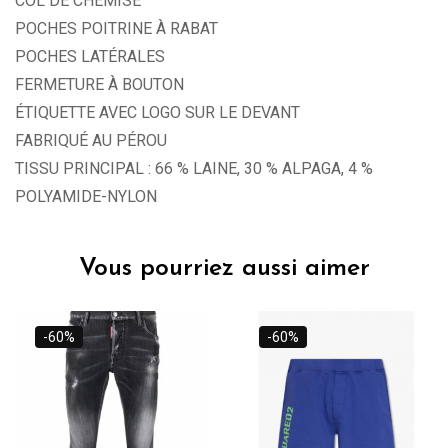
COL DE CHEMISE
POCHES POITRINE À RABAT
POCHES LATÉRALES
FERMETURE À BOUTON
ÉTIQUETTE AVEC LOGO SUR LE DEVANT
FABRIQUÉ AU PÉROU
TISSU PRINCIPAL : 66 % LAINE, 30 % ALPAGA, 4 %
POLYAMIDE-NYLON
Vous pourriez aussi aimer
-60%
-60%