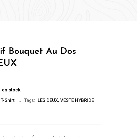
tif Bouquet Au Dos
DEUX
:
en stock
,
T-Shirt
Tags:
LES DEUX
,
VESTE HYBRIDE