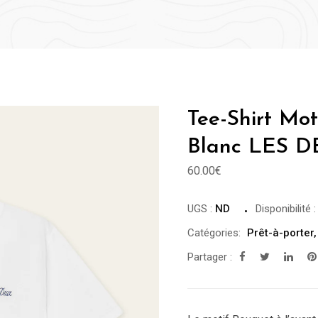
Tee-Shirt Mo
Blanc LES 
60.00
€
UGS :
ND
Disponibilité
Catégories:
Prêt-à-porter
Partager :