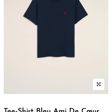
Tee-Shirt Bleu Ami De Cœur