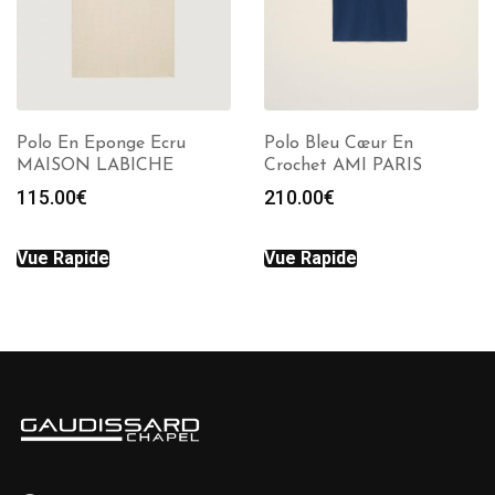
Polo En Eponge Ecru
Polo Bleu Cœur En
MAISON LABICHE
Crochet AMI PARIS
115.00
€
210.00
€
Vue Rapide
Vue Rapide