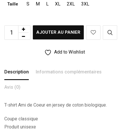
S
M
L
XL
2XL
3XL
Taille
AJOUTER AU PANIER
Add to Wishlist
Description
Informations complémentaires
Avis (0)
T-shirt Ami de Coeur en jersey de coton biologique.
Coupe classique
Produit unisexe