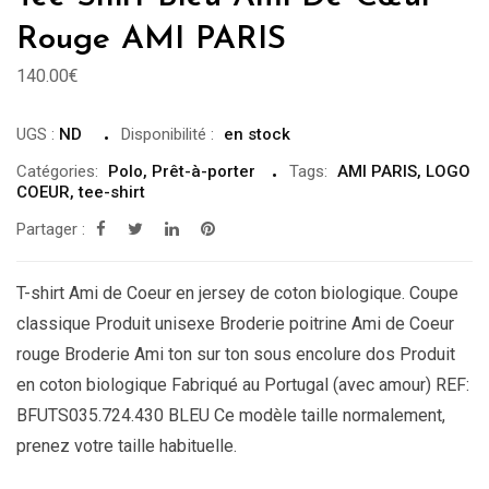
Rouge AMI PARIS
140.00
€
UGS :
ND
Disponibilité
:
en stock
Catégories:
Polo
,
Prêt-à-porter
Tags:
AMI PARIS
,
LOGO
COEUR
,
tee-shirt
Partager :
T-shirt Ami de Coeur en jersey de coton biologique. Coupe
classique Produit unisexe Broderie poitrine Ami de Coeur
rouge Broderie Ami ton sur ton sous encolure dos Produit
en coton biologique Fabriqué au Portugal (avec amour) REF:
BFUTS035.724.430 BLEU Ce modèle taille normalement,
prenez votre taille habituelle.