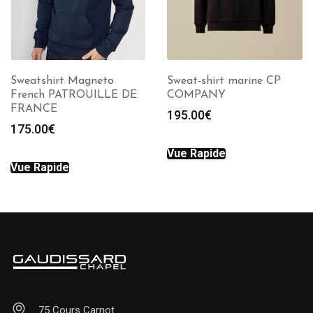
Sweatshirt Magneto
Sweat-shirt marine CP
French PATROUILLE DE
COMPANY
FRANCE
195.00
€
175.00
€
Vue Rapide
Vue Rapide
75 Cours Carnot