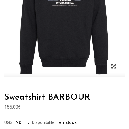
Sweatshirt BARBOUR
155.00
€
UGS :
ND
Disponibilité
:
en stock