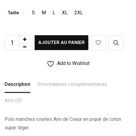
S
M
L
XL
2XL
Taille
AJOUTER AU PANIER
Add to Wishlist
Description
Informations complémentaires
Avis (0)
Polo manches courtes Ami de Coeur en piqué de coton
super léger.