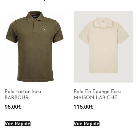
Polo tartan kaki
Polo En Eponge Ecru
BARBOUR
MAISON LABICHE
95.00
€
115.00
€
Vue Rapide
Vue Rapide