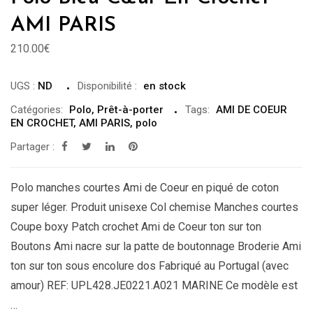
AMI PARIS
210.00
€
UGS :
ND
Disponibilité
:
en stock
Catégories:
Polo
,
Prêt-à-porter
Tags:
AMI DE COEUR
EN CROCHET
,
AMI PARIS
,
polo
Partager :
Polo manches courtes Ami de Coeur en piqué de coton
super léger. Produit unisexe Col chemise Manches courtes
Coupe boxy Patch crochet Ami de Coeur ton sur ton
Boutons Ami nacre sur la patte de boutonnage Broderie Ami
ton sur ton sous encolure dos Fabriqué au Portugal (avec
amour) REF: UPL428.JE0221.A021 MARINE Ce modèle est
…