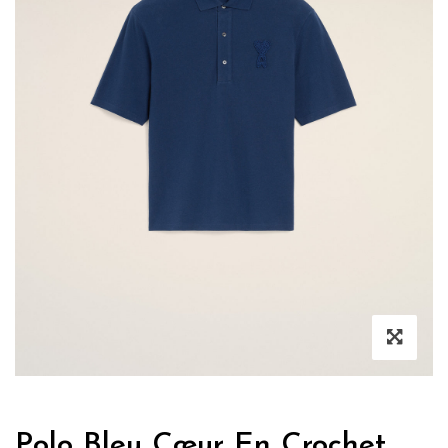
Polo Bleu Cœur En Crochet