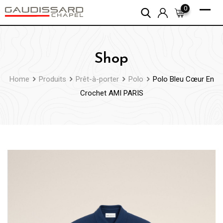
Skip
0
to
content
Shop
Home
Produits
Prêt-à-porter
Polo
Polo Bleu Cœur En
Crochet AMI PARIS