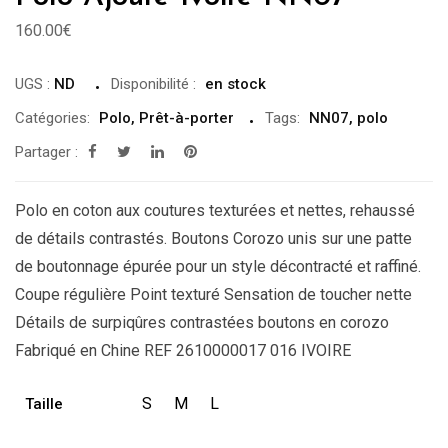
160.00
€
UGS :
ND
Disponibilité
:
en stock
Catégories:
Polo
,
Prêt-à-porter
Tags:
NN07
,
polo
Partager :
Polo en coton aux coutures texturées et nettes, rehaussé
de détails contrastés. Boutons Corozo unis sur une patte
de boutonnage épurée pour un style décontracté et raffiné.
Coupe régulière Point texturé Sensation de toucher nette
Détails de surpiqûres contrastées boutons en corozo
Fabriqué en Chine REF 2610000017 016 IVOIRE
S
M
L
Taille