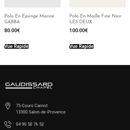
Polo En Eponge Marine
Polo En Maille Fine Noir
GABBA
LES DEUX
80.00
€
100.00
€
Vue Rapide
Vue Rapide
75 Cours Carnot
13300 Salon-de-Provence
04 90 50 76 52