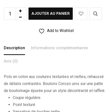
AJOUTER AU PANIER
Add to Wishlist
Description
Informations complémentaires
Avis (0)
Polo en coton aux coutures texturées et nettes, rehaussé
de détails contrastés. Boutons Corozo unis sur une patte
de boutonnage épurée pour un style décontracté et raffiné.
Coupe régulière
Point texturé
Sensation de toucher nette