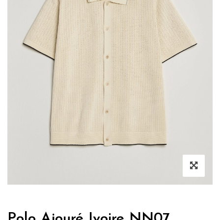
Polo Ajouré Ivoire NN07