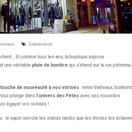
entaire
Evènements
chent… Et comme tous les ans, la boutique expose
st une véritable
pluie de lumière
qui s’étend sur la rue piétonne,
touche de
nouveauté à nos vitrines
: entre traîneaux, bonho
 vous plonge dans
l’univers des Fêtes
avec ses nouvelles
uoi égayer vos soirées !
u : le sapin survole les stands tandis que les étoiles les éclairen