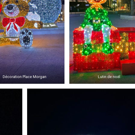
Décoration Place Morgan
Lutin de noël