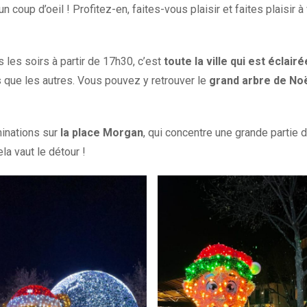
n coup d’oeil ! Profitez-en, faites-vous plaisir et faites plaisir à
les soirs à partir de 17h30, c’est
toute la ville qui est éclairé
 que les autres. Vous pouvez y retrouver le
grand arbre de No
minations sur
la place Morgan
, qui concentre une grande partie 
ela vaut le détour !