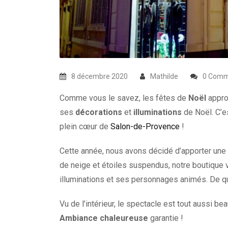
8 décembre 2020
Mathilde
0 Comm
Comme vous le savez, les fêtes de
Noël
appro
ses
décorations
et
illuminations
de Noël. C’e
plein cœur de
Salon-de-Provence
!
Cette année, nous avons décidé d’apporter une
de neige et étoiles suspendus, notre boutique
illuminations et ses personnages animés. De q
Vu de l’intérieur, le spectacle est tout aussi bea
Ambiance chaleureuse
garantie !