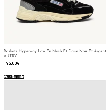
Baskets Hyperway Low En Mesh Et Daim Noir Et Argent
AUTRY
195.00
€
Vue Rapide