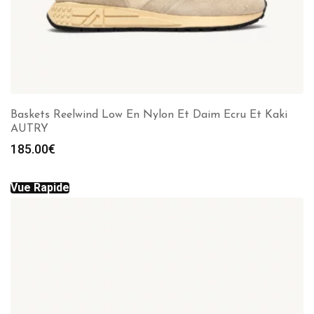
Baskets Reelwind Low En Nylon Et Daim Ecru Et Kaki
AUTRY
185.00
€
Vue Rapide