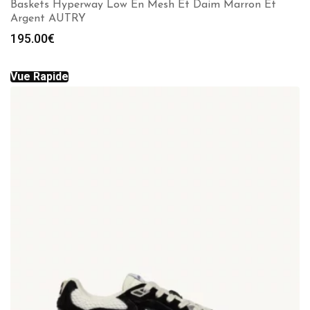
Baskets Hyperway Low En Mesh Et Daim Marron Et
Argent AUTRY
195.00
€
Vue Rapide