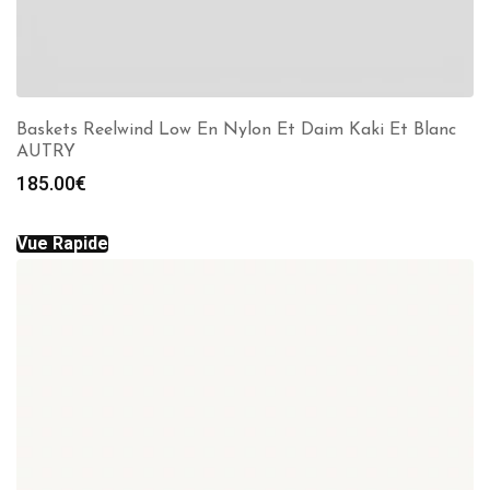
Baskets Reelwind Low En Nylon Et Daim Kaki Et Blanc
AUTRY
185.00
€
Vue Rapide