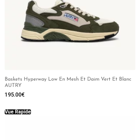
Baskets Hyperway Low En Mesh Et Daim Vert Et Blanc
AUTRY
195.00
€
Vue Rapide