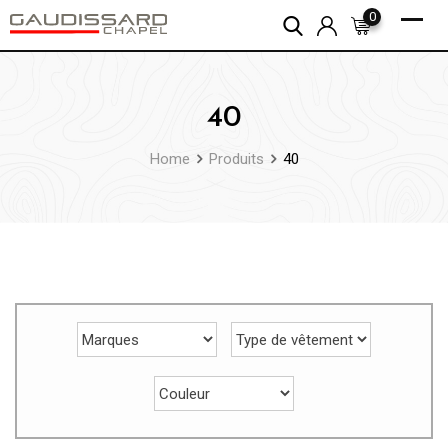
Skip
0
to
content
40
Home
Produits
40