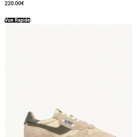
220.00
€
Vue Rapide