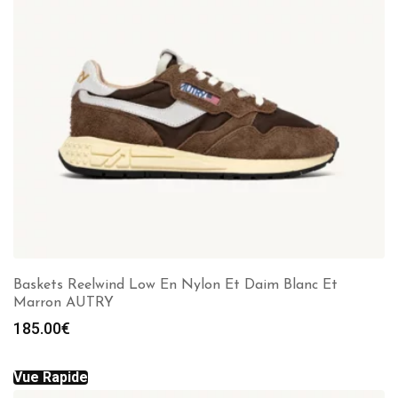
Baskets Reelwind Low En Nylon Et Daim Blanc Et
Marron AUTRY
185.00
€
Vue Rapide