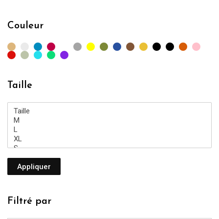
mi
m
Couleur
Taille
Appliquer
Filtré par