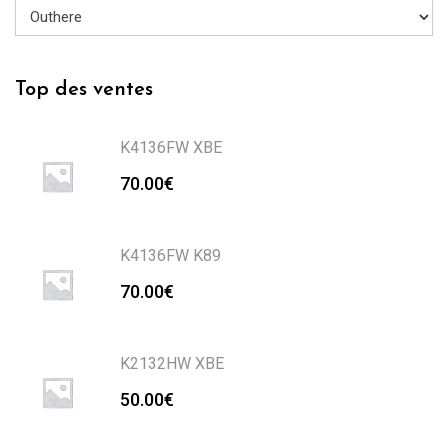
Top des ventes
K4136FW XBE
70.00
€
K4136FW K89
70.00
€
K2132HW XBE
50.00
€