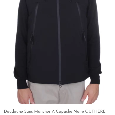
Doudoune Sans Manches A Capuche Noire OUTHERE