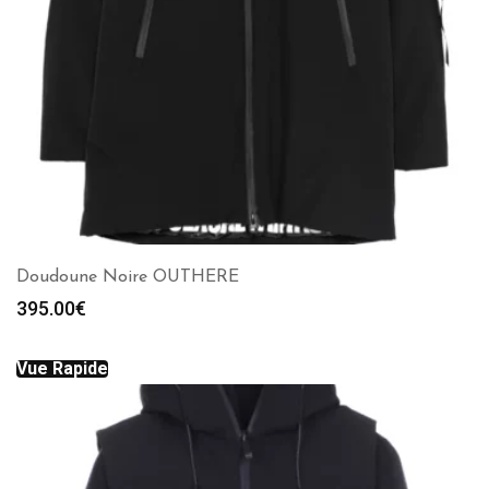
Doudoune Noire OUTHERE
395.00
€
Vue Rapide