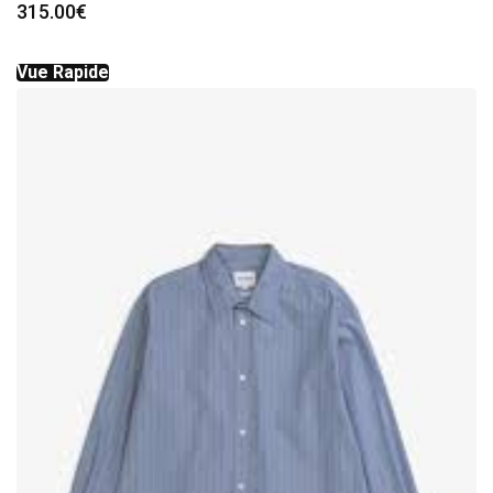
315.00
€
Vue Rapide