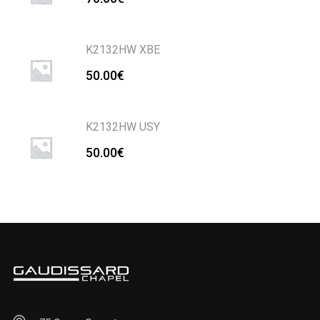
K2132HW XBE
50.00
€
K2132HW USY
50.00
€