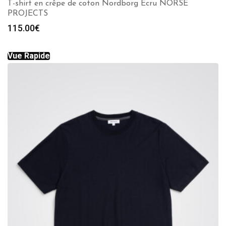
T-shirt en crêpe de coton Nordborg Ecru NORSE
PROJECTS
115.00
€
Vue Rapide