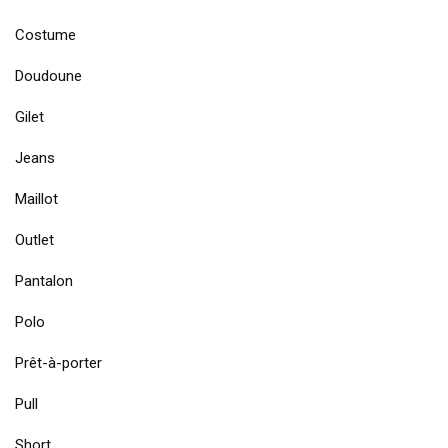
Costume
Doudoune
Gilet
Jeans
Maillot
Outlet
Pantalon
Polo
Prêt-à-porter
Pull
Short