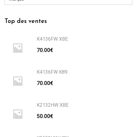
Top des ventes
K4136FW XBE
70.00
€
K4136FW K89
70.00
€
K2132HW XBE
50.00
€