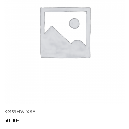
K2132HW XBE
50.00
€