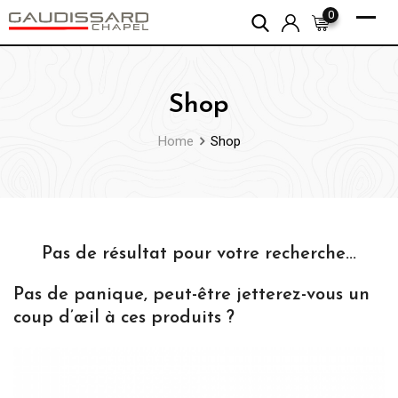
Skip
0
to
content
Shop
Home
Shop
Pas de résultat pour votre recherche...
Pas de panique, peut-être jetterez-vous un
coup d’œil à ces produits ?