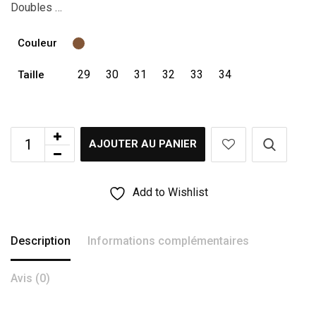
Doubles …
Couleur
29
30
31
32
33
34
Taille
AJOUTER AU PANIER
Add to Wishlist
Description
Informations complémentaires
Avis (0)