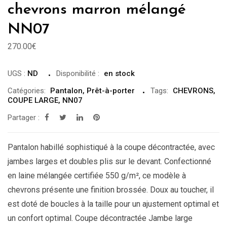
chevrons marron mélangé
NN07
270.00
€
UGS :
ND
Disponibilité
:
en stock
Catégories:
Pantalon
,
Prêt-à-porter
Tags:
CHEVRONS
,
COUPE LARGE
,
NN07
Partager :
Pantalon habillé sophistiqué à la coupe décontractée, avec
jambes larges et doubles plis sur le devant. Confectionné
en laine mélangée certifiée 550 g/m², ce modèle à
chevrons présente une finition brossée. Doux au toucher, il
est doté de boucles à la taille pour un ajustement optimal et
un confort optimal. Coupe décontractée Jambe large