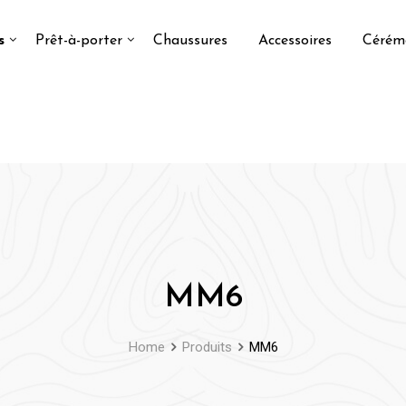
s
Prêt-à-porter
Chaussures
Accessoires
Cérém
MM6
Home
Produits
MM6