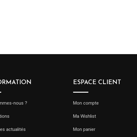
ORMATION
ESPACE CLIENT
ommes-nous ?
Mon compte
tions
Ma Wishlist
es actualités
Mon panier