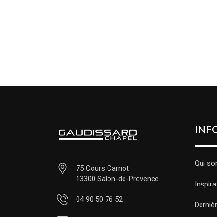
INF
Qui s
75 Cours Carnot
13300 Salon-de-Provence
Inspira
04 90 50 76 52
Dernièr