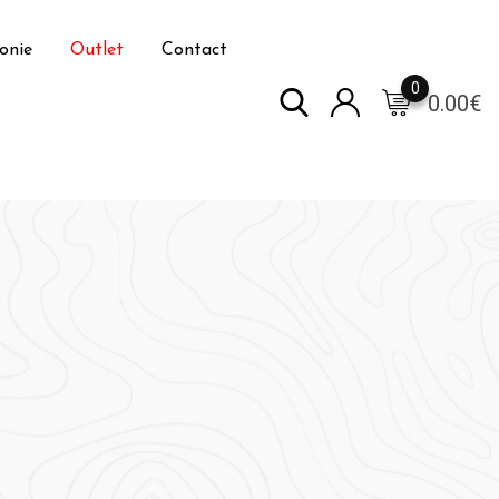
onie
Outlet
Contact
0
0.00
€