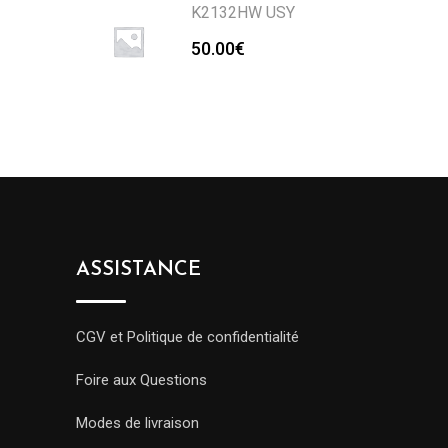
K2132HW USY
50.00
€
ASSISTANCE
CGV et Politique de confidentialité
Foire aux Questions
Modes de livraison