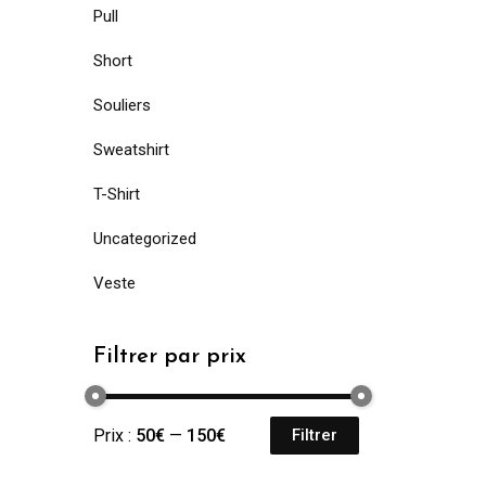
Pull
Short
Souliers
Sweatshirt
T-Shirt
Uncategorized
Veste
Filtrer par prix
Prix :
50€
—
150€
Filtrer
Prix
Prix