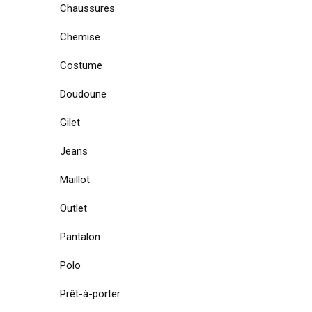
Chaussures
Chemise
Costume
Doudoune
Gilet
Jeans
Maillot
Outlet
Pantalon
Polo
Prêt-à-porter