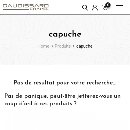
Skip
0
to
content
capuche
Home
Produits
capuche
Pas de résultat pour votre recherche...
Pas de panique, peut-être jetterez-vous un
coup d’œil à ces produits ?