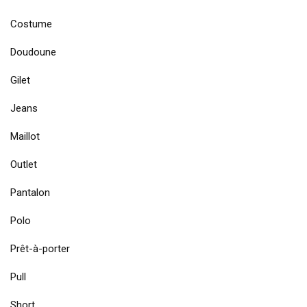
Costume
Doudoune
Gilet
Jeans
Maillot
Outlet
Pantalon
Polo
Prêt-à-porter
Pull
Short