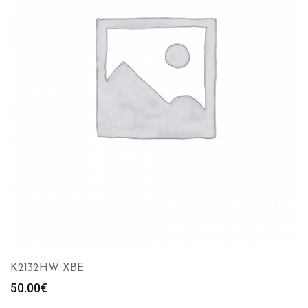
K2132HW XBE
50.00
€